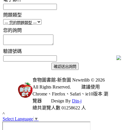
問題類型
您的詢問
驗證號碼
食物圖書館-新食圖 Newtrilib © 2026
All Rights Reserved.
建議使用
Chrome、Firefox、Safari、ie10版本 瀏
覽器
Design By
Din-j
總共瀏覽人數 01258622 人
˄
Select Language
▼