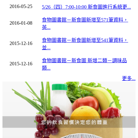
2016-05-25
5/26（四）7:00-10:00 新食圖進行系統更...
食物圖書館－新食圖新增至571筆資料，
2016-01-08
英...
食物圖書館－新食圖新增至541筆資料，
2015-12-16
並...
食物圖書館－新食圖 新增二類－調味品
2015-12-16
類...
更多...