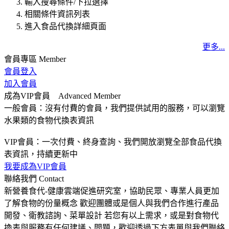
輸入搜尋條件/下拉選擇
相關條件資訊列表
進入食品代換詳細頁面
更多...
會員專區
Member
會員登入
加入會員
成為VIP會員
Advanced Member
一般會員：沒有付費的會員，我們提供試用的服務，可以瀏覽
水果類的食物代換表資訊
VIP會員：一次付費、終身查詢、我們開放瀏覽全部食品代換
表資訊，持續更新中
我要成為VIP會員
聯絡我們
Contact
新營養食代-健康雲端促進研究室，協助民眾、專業人員更加
了解食物的份量概念 歡迎團體或是個人與我們合作進行產品
開發、衛教諮詢、菜單設計 若您有以上需求，或是對食物代
換表與服務有任何建議、問題，歡迎透過下方表單與我們聯絡