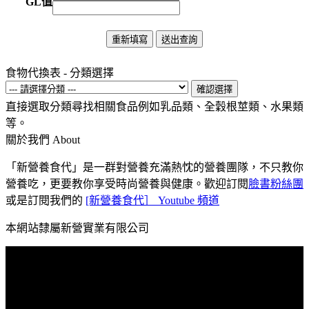
GL值
食物代換表 - 分類選擇
直接選取分類尋找相關食品例如乳品類、全穀根莖類、水果類
等。
關於我們
About
「新營養食代」是一群對營養充滿熱忱的營養團隊，不只教你
營養吃，更要教你享受時尚營養與健康。歡迎訂閱
臉書粉絲團
或是訂閱我們的
[新營養食代］ Youtube 頻道
本網站隸屬新營實業有限公司