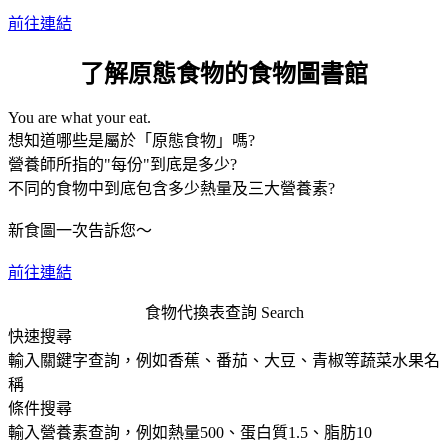
前往連結
了解原態食物的食物圖書館
You are what your eat.
想知道哪些是屬於「原態食物」嗎?
營養師所指的"每份"到底是多少?
不同的食物中到底包含多少熱量及三大營養素?
新食圖一次告訴您～
前往連結
食物代換表查詢
Search
快速搜尋
輸入關鍵字查詢，例如香蕉、番茄、大豆、青椒等蔬菜水果名
稱
條件搜尋
輸入營養素查詢，例如熱量500、蛋白質1.5、脂肪10