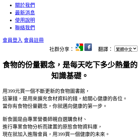
關於我們
最新消息
使用說明
聯絡我們
會員登入
會員註冊
社群分享：
翻譯：
食物的份量觀念，是每天吃下多少熱量的
知識基礎。
用399元買一個不斷更新的食物圖書館，
這筆錢，是用來擴充食材資料的錢，給關心健康的各位。
當你有食物份量觀念，你就邁向健康的第一步。
新食圖是由專業營養師親自選購食材、
進行專業食物分析而建置的原態食物資料庫，
現在就加入進階會員，用399買一個健康的未來。