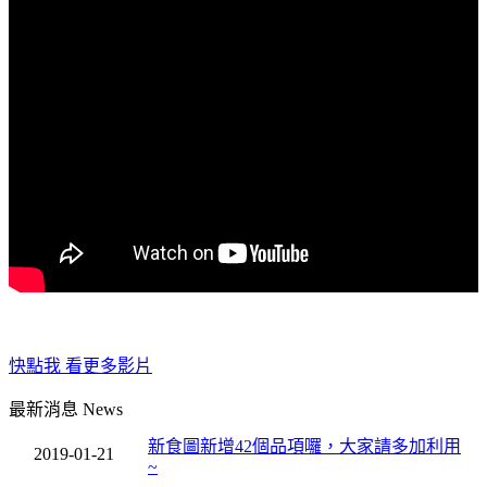
快點我 看更多影片
最新消息
News
新食圖新增42個品項囉，大家請多加利用
2019-01-21
~