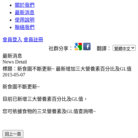
關於我們
最新消息
使用說明
聯絡我們
會員登入
會員註冊
社群分享：
翻譯：
最新消息
News Detail
標題：新食圖不斷更新~ 最新增加三大營養素百分比及GL值
2015-05-07
新食圖不斷更新~
目前已新增三大營養素百分比及GL值，
您可依據食物的三爻營養素及GL值查詢唷~